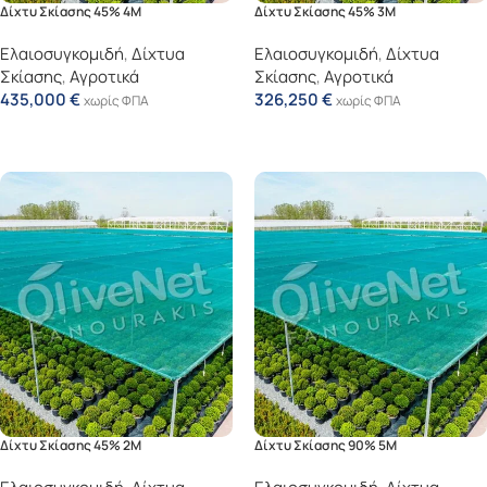
Δίχτυ Σκίασης 45% 4Μ
Δίχτυ Σκίασης 45% 3Μ
Ελαιοσυγκομιδή
,
Δίχτυα
Ελαιοσυγκομιδή
,
Δίχτυα
Σκίασης
,
Αγροτικά
Σκίασης
,
Αγροτικά
435,000
€
326,250
€
χωρίς ΦΠΑ
χωρίς ΦΠΑ
Προσθήκη Στο Καλάθι
Προσθήκη Στο Καλάθι
Δίχτυ Σκίασης 45% 2Μ
Δίχτυ Σκίασης 90% 5Μ