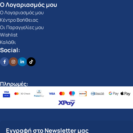
Ο Λογαριασμός μου
Ο Λογαριασμός μου
Κέντρο Βοήθειας
Οι Παραγγελίες μου
Wishlist
Καλάθι
Social:
Πληρωμές:
Εγγραφή στο Newsletter μας