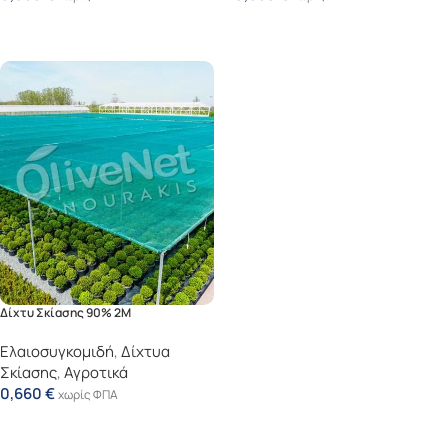
Προσθήκη Στο Καλάθι
Προσθήκη Στο Καλάθι
Δίχτυ Σκίασης 90% 2Μ
Ελαιοσυγκομιδή
,
Δίχτυα
Σκίασης
,
Αγροτικά
0,660
€
χωρίς ΦΠΑ
Προσθήκη Στο Καλάθι