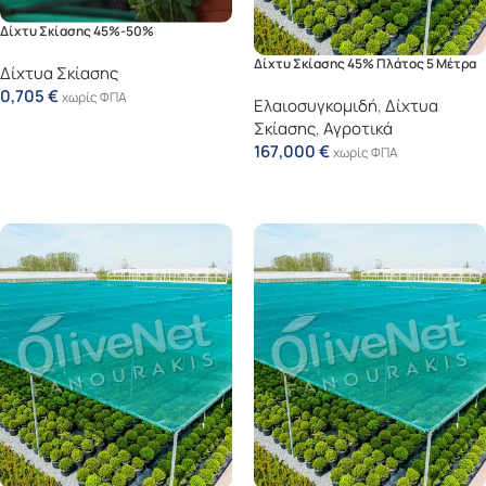
Δίχτυ Σκίασης 45%-50%
Δίχτυ Σκίασης 45% Πλάτος 5 Μέτρα
Δίχτυα Σκίασης
0,705
€
χωρίς ΦΠΑ
Ελαιοσυγκομιδή
,
Δίχτυα
Προσθήκη Στο Καλάθι
Σκίασης
,
Αγροτικά
167,000
€
χωρίς ΦΠΑ
Προσθήκη Στο Καλάθι