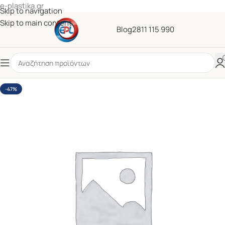
e-plastika.gr
Skip to navigation
Skip to main content
Blog
2811 115 990
-47%