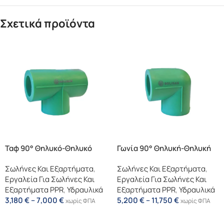
Σχετικά προϊόντα
Ταφ 90° Θηλυκό-Θηλυκό
Γωνία 90° Θηλυκή-Θηλυκή
Σωλήνες Και Εξαρτήματα
,
Σωλήνες Και Εξαρτήματα
,
Εργαλεία Για Σωλήνες Και
Εργαλεία Για Σωλήνες Και
Εξαρτήματα PPR
,
Υδραυλικά
Εξαρτήματα PPR
,
Υδραυλικά
3,180
€
–
7,000
€
5,200
€
–
11,750
€
χωρίς ΦΠΑ
χωρίς ΦΠΑ
Επιλογή
Επιλογή