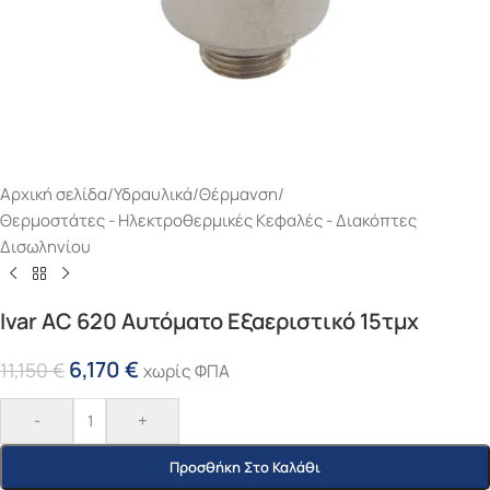
Αρχική σελίδα
/
Υδραυλικά
/
Θέρμανση
/
Θερμοστάτες - Ηλεκτροθερμικές Κεφαλές - Διακόπτες
Δισωληνίου
Ivar AC 620 Αυτόματο Εξαεριστικό 15τμχ
6,170
€
11,150
€
χωρίς ΦΠΑ
-
+
Προσθήκη Στο Καλάθι