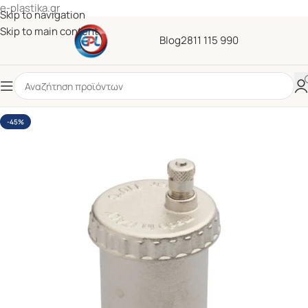
e-plastika.gr
Skip to navigation
Skip to main content
Blog
2811 115 990
-45%