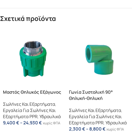
Σχετικά προϊόντα
Μαστός Θηλυκός Εξάγωνος
Γωνία Συστολική 90°
Θηλυκή-Θηλυκή
Σωλήνες Και Εξαρτήματα
,
Εργαλεία Για Σωλήνες Και
Σωλήνες Και Εξαρτήματα
,
Εξαρτήματα PPR
,
Υδραυλικά
Εργαλεία Για Σωλήνες Και
9,400
€
–
24,930
€
Εξαρτήματα PPR
,
Υδραυλικά
χωρίς ΦΠΑ
2,300
€
–
8,800
€
χωρίς ΦΠΑ
Επιλογή