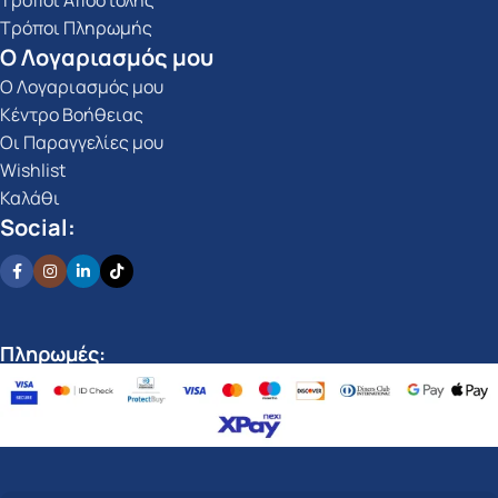
Τρόποι Αποστολής
Τρόποι Πληρωμής
Ο Λογαριασμός μου
Ο Λογαριασμός μου
Κέντρο Βοήθειας
Οι Παραγγελίες μου
Wishlist
Καλάθι
Social:
Πληρωμές: