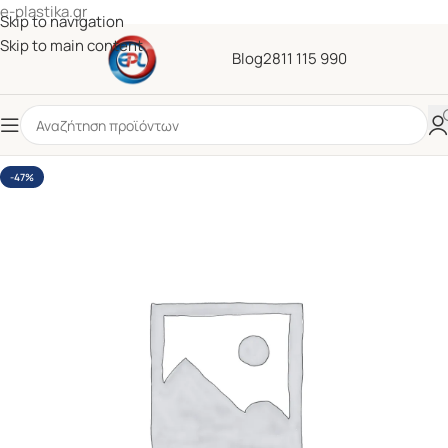
e-plastika.gr
Skip to navigation
Skip to main content
Blog
2811 115 990
-47%