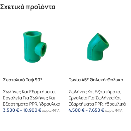
Σχετικά προϊόντα
Συστολικό Ταφ 90°
Γωνία 45° Θηλυκή-Θηλυκή
Σωλήνες Και Εξαρτήματα
,
Σωλήνες Και Εξαρτήματα
,
Εργαλεία Για Σωλήνες Και
Εργαλεία Για Σωλήνες Και
Εξαρτήματα PPR
,
Υδραυλικά
Εξαρτήματα PPR
,
Υδραυλικά
3,500
€
–
10,900
€
4,500
€
–
7,650
€
χωρίς ΦΠΑ
χωρίς ΦΠΑ
Επιλογή
Επιλογή