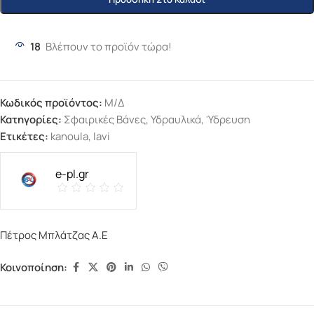
18
Βλέπουν το προϊόν τώρα!
Κωδικός προϊόντος:
Μ/Δ
Κατηγορίες:
Σφαιρικές Βάνες
,
Υδραυλικά
,
Ύδρευση
Ετικέτες:
kanoula
,
lavi
e-pl.gr
Πέτρος Μπλάτζας Α.Ε
Κοινοποίηση: