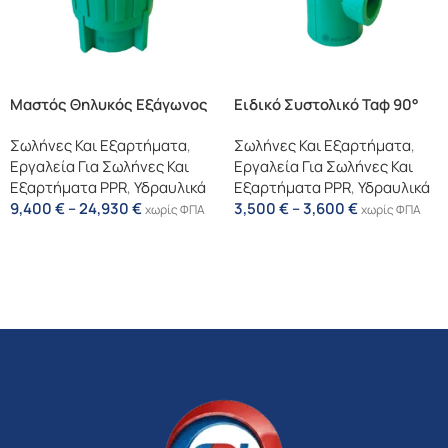
Μαστός Θηλυκός Εξάγωνος
Ειδικό Συστολικό Ταφ 90°
Σωλήνες Και Εξαρτήματα
,
Σωλήνες Και Εξαρτήματα
,
Εργαλεία Για Σωλήνες Και
Εργαλεία Για Σωλήνες Και
Εξαρτήματα PPR
,
Υδραυλικά
Εξαρτήματα PPR
,
Υδραυλικά
9,400
€
–
24,930
€
3,500
€
–
3,600
€
χωρίς ΦΠΑ
χωρίς ΦΠΑ
Επιλογή
Επιλογή