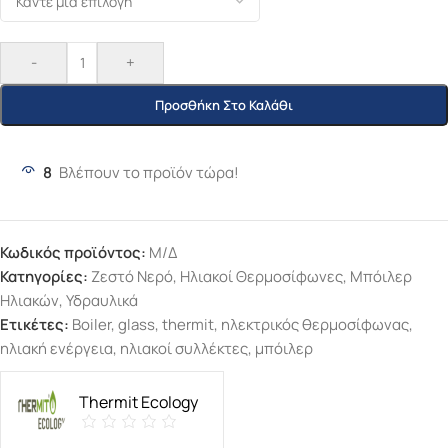
-
+
Προσθήκη Στο Καλάθι
8
Βλέπουν το προϊόν τώρα!
Κωδικός προϊόντος:
Μ/Δ
Κατηγορίες:
Ζεστό Νερό
,
Ηλιακοί Θερμοσίφωνες
,
Μπόιλερ
Ηλιακών
,
Υδραυλικά
Ετικέτες:
Boiler
,
glass
,
thermit
,
ηλεκτρικός θερμοσίφωνας
,
ηλιακή ενέργεια
,
ηλιακοί συλλέκτες
,
μπόιλερ
Thermit Ecology