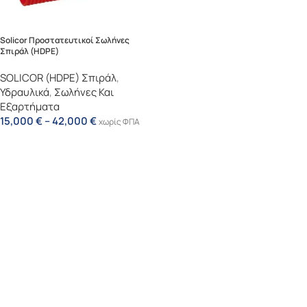
Solicor Προστατευτικοί Σωλήνες
Σπιράλ (ΗDPE)
SOLICOR (HDPE) Σπιράλ
,
Υδραυλικά
,
Σωλήνες Και
Εξαρτήματα
15,000
€
–
42,000
€
χωρίς ΦΠΑ
Επιλογή