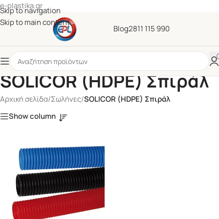
e-plastika.gr
Skip to navigation
Skip to main content
Blog
2811 115 990
SOLICOR (HDPE) Σπιράλ
Αρχική σελίδα
/
Σωλήνες
/
SOLICOR (HDPE) Σπιράλ
Show column