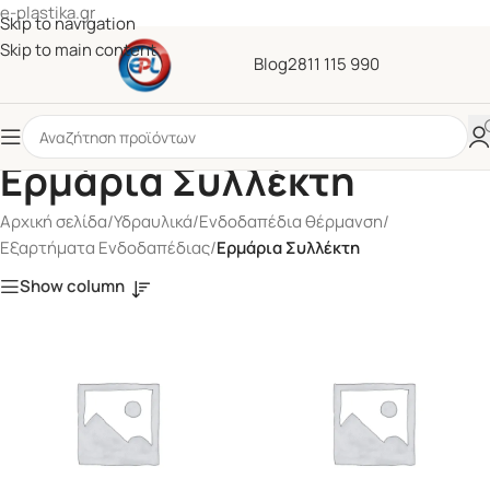
e-plastika.gr
Skip to navigation
Skip to main content
Blog
2811 115 990
Ερμάρια Συλλέκτη
Αρχική σελίδα
/
Υδραυλικά
/
Ενδοδαπέδια θέρμανση
/
Εξαρτήματα Ενδοδαπέδιας
/
Ερμάρια Συλλέκτη
Show column