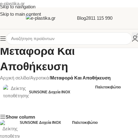
e-plastika.gr
Skip to navigation
Skip to main content
Blog
2811 115 990
Μεταφορά Και
Αποθήκευση
Αρχική σελίδα
/
Αγροτικά
/
Μεταφορά Και Αποθήκευση
Παλετοκιβώτιο
SUNSONE Δοχεία INOX
Show column
SUNSONE Δοχεία INOX
Παλετοκιβώτιο