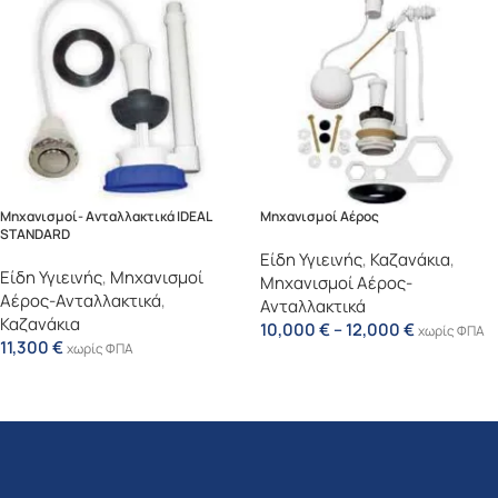
Μηχανισμοί- Ανταλλακτικά IDEAL
Μηχανισμοί Αέρος
STANDARD
Είδη Υγιεινής
,
Καζανάκια
,
Είδη Υγιεινής
,
Μηχανισμοί
Μηχανισμοί Αέρος-
Αέρος-Ανταλλακτικά
,
Ανταλλακτικά
Καζανάκια
10,000
€
–
12,000
€
χωρίς ΦΠΑ
11,300
€
χωρίς ΦΠΑ
Επιλογή
Προσθήκη Στο Καλάθι