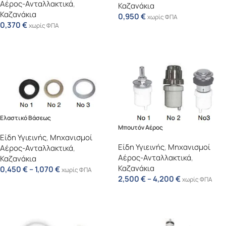
Αέρος-Ανταλλακτικά
,
Καζανάκια
Καζανάκια
0,950
€
χωρίς ΦΠΑ
0,370
€
χωρίς ΦΠΑ
Προσθήκη Στο Καλάθι
Προσθήκη Στο Καλάθι
Ελαστικό Βάσεως
Μπουτόν Αέρος
Είδη Υγιεινής
,
Μηχανισμοί
Είδη Υγιεινής
,
Μηχανισμοί
Αέρος-Ανταλλακτικά
,
Αέρος-Ανταλλακτικά
,
Καζανάκια
Καζανάκια
0,450
€
–
1,070
€
χωρίς ΦΠΑ
2,500
€
–
4,200
€
χωρίς ΦΠΑ
Επιλογή
Επιλογή