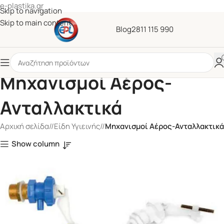
e-plastika.gr
Skip to navigation
Skip to main content
Blog
2811 115 990
Μηχανισμοί Αέρος-
Ανταλλακτικά
Αρχική σελίδα
/
Είδη Υγιεινής
/
Μηχανισμοί Αέρος-Ανταλλακτικά
Show column