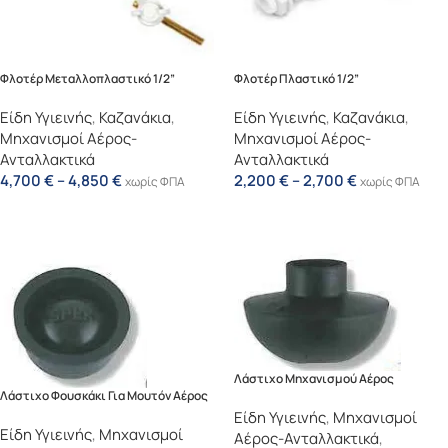
Φλοτέρ Μεταλλοπλαστικό 1/2”
Φλοτέρ Πλαστικό 1/2”
Είδη Υγιεινής
,
Καζανάκια
,
Είδη Υγιεινής
,
Καζανάκια
,
Μηχανισμοί Αέρος-
Μηχανισμοί Αέρος-
Ανταλλακτικά
Ανταλλακτικά
4,700
€
–
4,850
€
2,200
€
–
2,700
€
χωρίς ΦΠΑ
χωρίς ΦΠΑ
Επιλογή
Επιλογή
Λάστιχο Μηχανισμού Αέρος
Λάστιχο Φουσκάκι Για Μουτόν Αέρος
Είδη Υγιεινής
,
Μηχανισμοί
Είδη Υγιεινής
,
Μηχανισμοί
Αέρος-Ανταλλακτικά
,