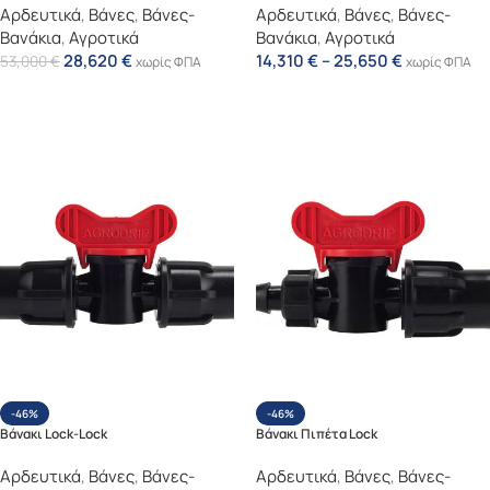
Αρδευτικά
,
Βάνες
,
Βάνες-
Αρδευτικά
,
Βάνες
,
Βάνες-
Βανάκια
,
Αγροτικά
Βανάκια
,
Αγροτικά
28,620
€
14,310
€
–
25,650
€
53,000
€
χωρίς ΦΠΑ
χωρίς ΦΠΑ
Επιλογή
Επιλογή
-46%
-46%
Βάνακι Lock-Lock
Βάνακι Πιπέτα Lock
Αρδευτικά
,
Βάνες
,
Βάνες-
Αρδευτικά
,
Βάνες
,
Βάνες-