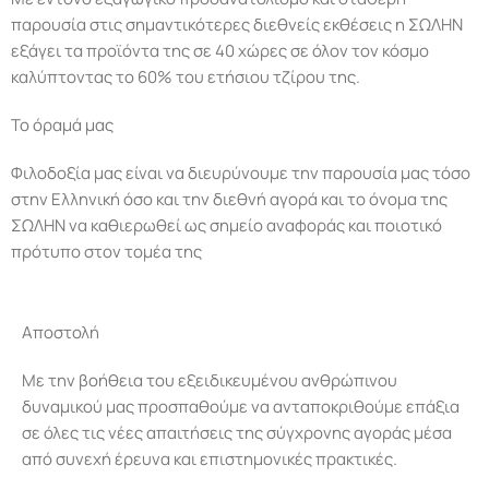
παρουσία στις σημαντικότερες διεθνείς εκθέσεις η ΣΩΛΗΝ
εξάγει τα προϊόντα της σε 40 χώρες σε όλον τον κόσμο
καλύπτοντας το 60% του ετήσιου τζίρου της.
Το όραμά μας
Φιλοδοξία μας είναι να διευρύνουμε την παρουσία μας τόσο
στην Ελληνική όσο και την διεθνή αγορά και το όνομα της
ΣΩΛΗΝ να καθιερωθεί ως σημείο αναφοράς και ποιοτικό
πρότυπο στον τομέα της
Αποστολή
Με την βοήθεια του εξειδικευμένου ανθρώπινου
δυναμικού μας προσπαθούμε να ανταποκριθούμε επάξια
σε όλες τις νέες απαιτήσεις της σύγχρονης αγοράς μέσα
από συνεχή έρευνα και επιστημονικές πρακτικές.