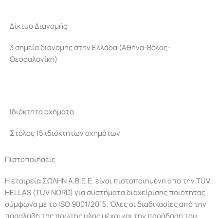
Δίκτυο Διανομής
3 σημεία διανομής στην Ελλάδα (Αθήνα-Βόλος-
Θεσσαλονίκη)
Ιδιόκτητα οχήματα
Στόλος 15 ιδιόκτητων οχημάτων
Πιστοποιήσεις
Η εταιρεία ΣΩΛΗΝ Α.Β.Ε.Ε. είναι πιστοποιημένη από την TÜV
HELLAS (TÜV NORD) για συστήματα διαχείρισης ποιότητας
σύμφωνα με το ISO 9001/2015. Όλες οι διαδικασίες από την
παραλαβή της πρώτης ύλης μέχρι και την παράδοση του