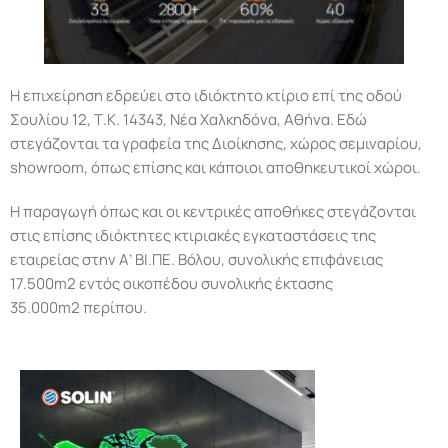
Η επιχείρηση εδρεύει στο ιδιόκτητο κτίριο επί της οδού
Σουλίου 12, Τ.Κ. 14343, Νέα Χαλκηδόνα, Αθήνα. Εδώ
στεγάζονται τα γραφεία της Διοίκησης, χώρος σεμιναρίου,
showroom, όπως επίσης και κάποιοι αποθηκευτικοί χώροι.
Η παραγωγή όπως και οι κεντρικές αποθήκες στεγάζονται
στις επίσης ιδιόκτητες κτιριακές εγκαταστάσεις της
εταιρείας στην Α’ ΒΙ.ΠΕ. Βόλου, συνολικής επιφάνειας
17.500m2 εντός οικοπέδου συνολικής έκτασης
35.000m2 περίπου.