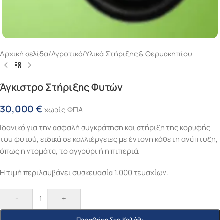
Αρχική σελίδα
/
Αγροτικά
/
Υλικά Στήριξης & Θερμοκηπίου
Άγκιστρο Στήριξης Φυτών
30,000
€
χωρίς ΦΠΑ
Ιδανικό για την ασφαλή συγκράτηση και στήριξη της κορυφής
του φυτού, ειδικά σε καλλιέργειες με έντονη κάθετη ανάπτυξη,
όπως η ντομάτα, το αγγούρι ή η πιπεριά.
Η τιμή περιλαμβάνει συσκευασία 1.000 τεμαχίων.
-
+
Προσθήκη Στο Καλάθι