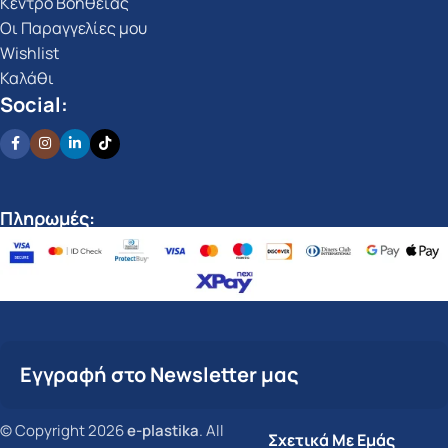
Κέντρο Βοήθειας
Οι Παραγγελίες μου
Wishlist
Καλάθι
Social:
Πληρωμές:
Εγγραφή στο Newsletter μας
© Copyright 2026
e-plastika
. All
Σχετικά Με Εμάς