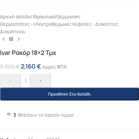
Αρχική σελίδα
/
Υδραυλικά
/
Θέρμανση
/
Θερμοστάτες - Ηλεκτροθερμικές Κεφαλές - Διακόπτες
Δισωληνίου
Ivar Ρακόρ 18×2 Τμχ
2,160
€
3,900
€
χωρίς ΦΠΑ
-
+
Προσθήκη Στο Καλάθι
3
Βλέπουν το προϊόν τώρα!