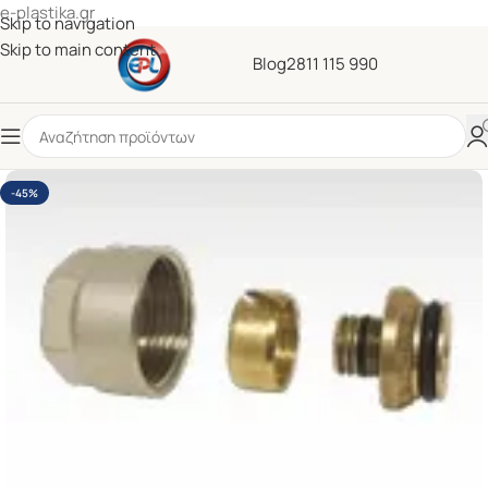
e-plastika.gr
Skip to navigation
Skip to main content
Blog
2811 115 990
-45%