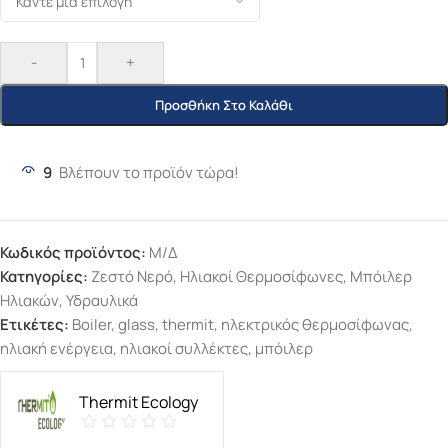
-
+
Προσθήκη Στο Καλάθι
9
Βλέπουν το προϊόν τώρα!
Κωδικός προϊόντος:
Μ/Δ
Κατηγορίες:
Ζεστό Νερό
,
Ηλιακοί Θερμοσίφωνες
,
Μπόιλερ
Ηλιακών
,
Υδραυλικά
Ετικέτες:
Boiler
,
glass
,
thermit
,
ηλεκτρικός θερμοσίφωνας
,
ηλιακή ενέργεια
,
ηλιακοί συλλέκτες
,
μπόιλερ
Thermit Ecology