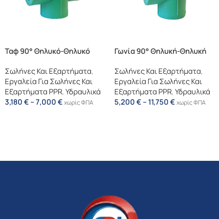
Ταφ 90° Θηλυκό-Θηλυκό
Γωνία 90° Θηλυκή-Θηλυκή
Σωλήνες Και Εξαρτήματα
,
Σωλήνες Και Εξαρτήματα
,
Εργαλεία Για Σωλήνες Και
Εργαλεία Για Σωλήνες Και
Εξαρτήματα PPR
,
Υδραυλικά
Εξαρτήματα PPR
,
Υδραυλικά
3,180
€
–
7,000
€
5,200
€
–
11,750
€
χωρίς ΦΠΑ
χωρίς ΦΠΑ
Επιλογή
Επιλογή