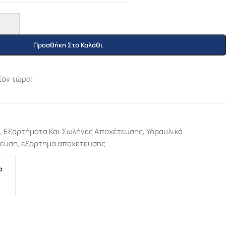
Προσθήκη Στο Καλάθι
ϊόν τώρα!
,
Εξαρτήματα Και Σωλήνες Αποχέτευσης
,
Υδραυλικά
τευση
,
εξαρτημα αποχετευσης
P