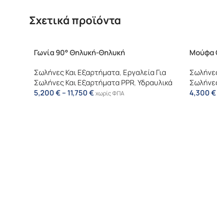
Σχετικά προϊόντα
Γωνία 90° Θηλυκή-Θηλυκή
Μούφα 
Σωλήνες Και Εξαρτήματα
,
Εργαλεία Για
Σωλήνες
Σωλήνες Και Εξαρτήματα PPR
,
Υδραυλικά
Σωλήνες
5,200
€
–
11,750
€
4,300
€
χωρίς ΦΠΑ