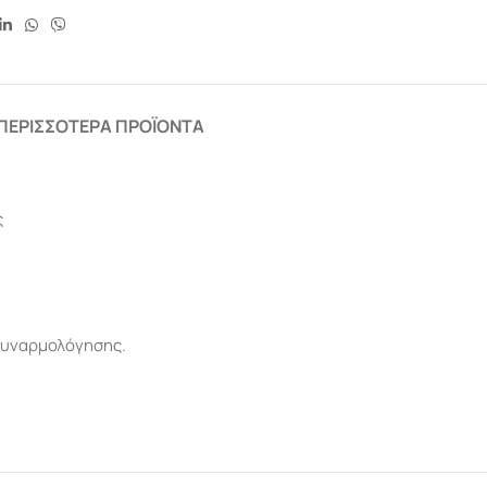
ΠΕΡΙΣΣΌΤΕΡΑ ΠΡΟΪΌΝΤΑ
ς
συναρμολόγησης.