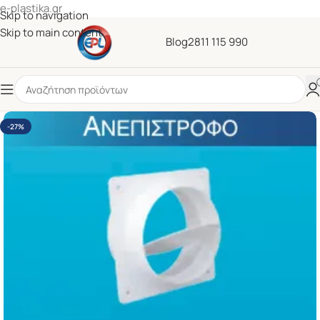
e-plastika.gr
Skip to navigation
Skip to main content
Blog
2811 115 990
-27%