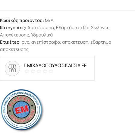
Κωδικός προϊόντος:
Μ/Δ
Κατηγορίες:
Αποχέτευση
,
Εξαρτήματα Και Σωλήνες
Αποχέτευσης
,
Υδραυλικά
Ετικέτες:
pvc
,
ανεπίστροφο
,
αποχετευση
,
εξαρτημα
αποχετευσης
Γ ΜΙΧΑΛΟΠΟΥΛΟΣ ΚΑΙ ΣΙΑ ΕΕ