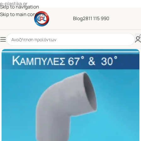
e-plastika.gr
Skip to navigation
Skip to main content
Blog
2811 115 990