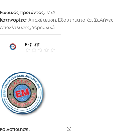
Κωδικός προϊόντος:
Μ/Δ
Κατηγορίες:
Αποχέτευση
,
Εξαρτήματα Και Σωλήνες
Αποχέτευσης
,
Υδραυλικά
e-pl.gr
Κοινοποίηση: