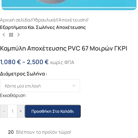
Αρχική σελίδα
/
Υδραυλικά
/
Αποχέτευση
/
Εξαρτήματα Και Σωλήνες Αποχέτευσης
Καμπύλη Αποχέτευσης PVC 67 Μοιρών ΓΚΡΙ
1,080
€
–
2,500
€
χωρίς ΦΠΑ
Διάμετρος Σωλήνα
Εκκαθάριση
-
+
Προσθήκη Στο Καλάθι
20
Βλέπουν το προϊόν τώρα!