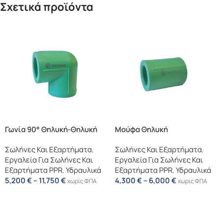
Σχετικά προϊόντα
Γωνία 90° Θηλυκή-Θηλυκή
Μούφα Θηλυκή
Σωλήνες Και Εξαρτήματα
,
Σωλήνες Και Εξαρτήματα
,
Εργαλεία Για Σωλήνες Και
Εργαλεία Για Σωλήνες Και
Εξαρτήματα PPR
,
Υδραυλικά
Εξαρτήματα PPR
,
Υδραυλικά
5,200
€
–
11,750
€
4,300
€
–
6,000
€
χωρίς ΦΠΑ
χωρίς ΦΠΑ
Επιλογή
Επιλογή