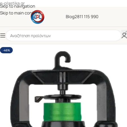
e-plastika.gr
Skip to navigation
Skip to main content
Blog
2811 115 990
-46%