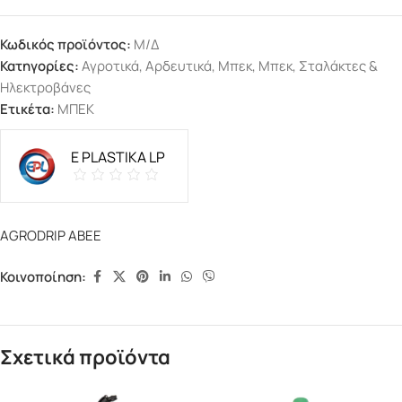
Κωδικός προϊόντος:
Μ/Δ
Κατηγορίες:
Αγροτικά
,
Αρδευτικά
,
Μπεκ
,
Μπεκ, Σταλάκτες &
Ηλεκτροβάνες
Ετικέτα:
ΜΠΕΚ
E PLASTIKA LP
AGRODRIP ΑΒΕΕ
Κοινοποίηση:
Σχετικά προϊόντα