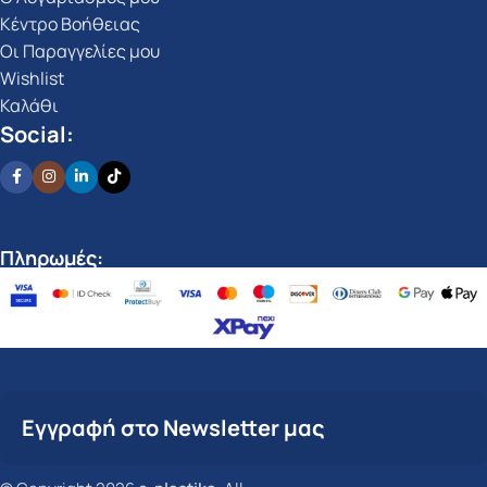
Κέντρο Βοήθειας
Οι Παραγγελίες μου
Wishlist
Καλάθι
Social:
Πληρωμές:
Εγγραφή στο Newsletter μας