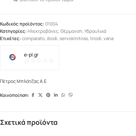
Κωδικός προϊόντος:
01004
Κατηγορίες:
Ηλεκτροβάνες
,
Θέρμανση
,
Υδραυλικά
Ετικέτες:
comparato
,
diodi
,
servokinitiras
,
triodi
,
vana
e-pl.gr
Πέτρος Μπλάτζας Α.Ε
Κοινοποίηση:
Σχετικά προϊόντα