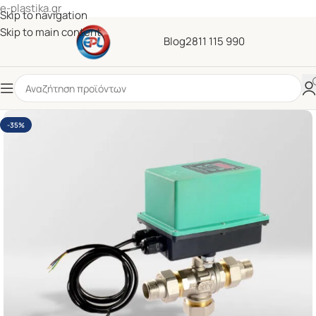
e-plastika.gr
Skip to navigation
Skip to main content
Blog
2811 115 990
-35%