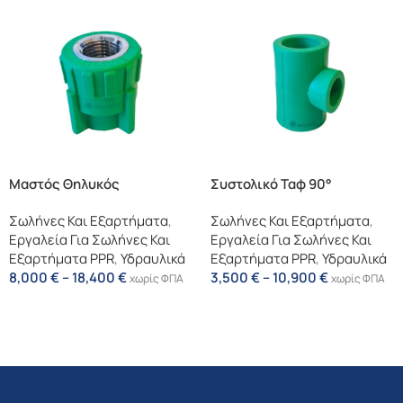
Μαστός Θηλυκός
Συστολικό Ταφ 90°
Σωλήνες Και Εξαρτήματα
,
Σωλήνες Και Εξαρτήματα
,
Εργαλεία Για Σωλήνες Και
Εργαλεία Για Σωλήνες Και
Εξαρτήματα PPR
,
Υδραυλικά
Εξαρτήματα PPR
,
Υδραυλικά
8,000
€
–
18,400
€
3,500
€
–
10,900
€
χωρίς ΦΠΑ
χωρίς ΦΠΑ
Επιλογή
Επιλογή