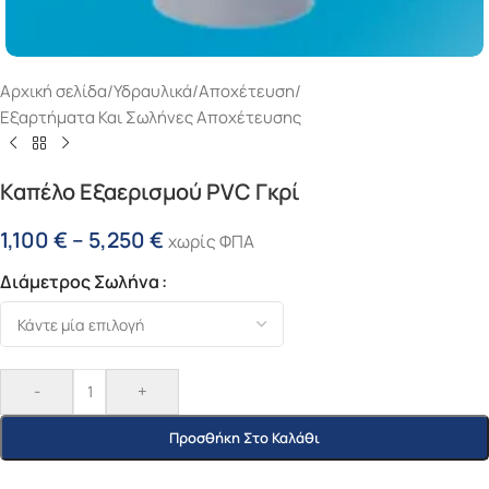
Αρχική σελίδα
/
Υδραυλικά
/
Αποχέτευση
/
Εξαρτήματα Και Σωλήνες Αποχέτευσης
Καπέλο Εξαερισμού PVC Γκρί
1,100
€
–
5,250
€
χωρίς ΦΠΑ
Διάμετρος Σωλήνα
-
+
Προσθήκη Στο Καλάθι