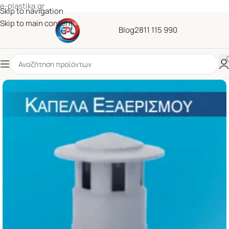
e-plastika.gr
Skip to navigation
Skip to main content
Blog
2811 115 990