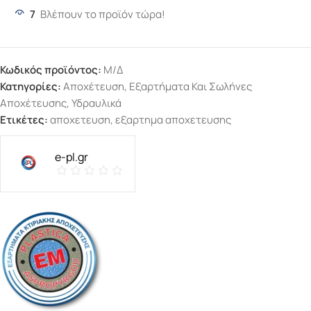
7
Βλέπουν το προϊόν τώρα!
Κωδικός προϊόντος:
Μ/Δ
Κατηγορίες:
Αποχέτευση
,
Εξαρτήματα Και Σωλήνες
Αποχέτευσης
,
Υδραυλικά
Ετικέτες:
αποχετευση
,
εξαρτημα αποχετευσης
e-pl.gr