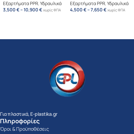
Εξαρτήματα PPR
,
Υδραυλικά
Εξαρτήματα PPR
,
Υδραυλικά
3,500
€
–
10,900
€
4,500
€
–
7,650
€
χωρίς ΦΠΑ
χωρίς ΦΠΑ
Επιλογή
Επιλογή
Για πλαστικά, E-plastika.gr
Πληροφορίες
Όροι & Προϋποθέσεις