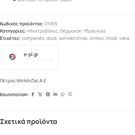
Κωδικός προϊόντος:
01055
Κατηγορίες:
Ηλεκτροβάνες
,
Θέρμανση
,
Υδραυλικά
Ετικέτες:
comparato
,
diodi
,
servokinitiras
,
sintesi
,
triodi
,
vana
e-pl.gr
Πέτρος Μπλάτζας Α.Ε
Κοινοποίηση:
Σχετικά προϊόντα