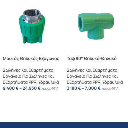
Μαστός Θηλυκός Εξάγωνος
Ταφ 90° Θηλυκό-Θηλυκό
Σωλήνες Και Εξαρτήματα
,
Σωλήνες Και Εξαρτήματα
,
Εργαλεία Για Σωλήνες Και
Εργαλεία Για Σωλήνες Και
Εξαρτήματα PPR
,
Υδραυλικά
Εξαρτήματα PPR
,
Υδραυλικά
9,400
€
–
24,930
€
3,180
€
–
7,000
€
χωρίς ΦΠΑ
χωρίς ΦΠΑ
Επιλογή
Επιλογή