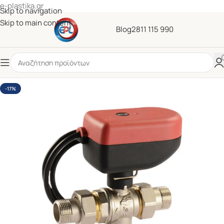
e-plastika.gr
Skip to navigation
Skip to main content
Blog
2811 115 990
-17%