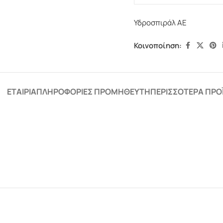
Υδροσπιράλ ΑΕ
Κοινοποίηση:
ΕΤΑΙΡΊΑ
ΠΛΗΡΟΦΟΡΊΕΣ ΠΡΟΜΗΘΕΥΤΉ
ΠΕΡΙΣΣΌΤΕΡΑ ΠΡΟ