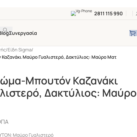
2811 115 990
Blog
Συνεργασία
νής
/
Είδη Sigma
/
Καζανάκι Μαύρο Γυαλιστερό, Δακτύλιος: Μαύρο Ματ
Σώμα-Μπουτόν Καζανάκι
λιστερό, Δακτύλιος: Μαύρο
ΦΠΑ
ΤΟΝ: Μαύρο Γυαλιστερό