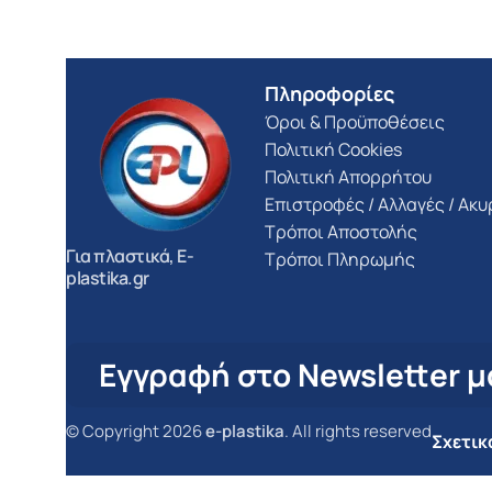
Πληροφορίες
Όροι & Προϋποθέσεις
Πολιτική Cookies
Πολιτική Απορρήτου
Επιστροφές / Αλλαγές / Ακ
Τρόποι Αποστολής
Για πλαστικά, E-
Τρόποι Πληρωμής
plastika.gr
Εγγραφή στο Newsletter μ
© Copyright 2026
e-plastika
. All rights reserved
Σχετικ