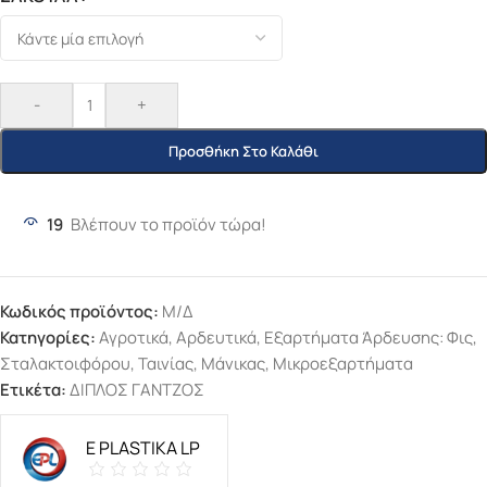
-
+
Προσθήκη Στο Καλάθι
19
Βλέπουν το προϊόν τώρα!
Κωδικός προϊόντος:
Μ/Δ
Κατηγορίες:
Αγροτικά
,
Αρδευτικά
,
Εξαρτήματα Άρδευσης: Φις,
Σταλακτοιφόρου, Ταινίας, Μάνικας
,
Μικροεξαρτήματα
Ετικέτα:
ΔΙΠΛΟΣ ΓΑΝΤΖΟΣ
E PLASTIKA LP