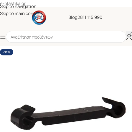
e-plastika.gr
Skip to navigation
Skip to main content
Blog
2811 115 990
-32%