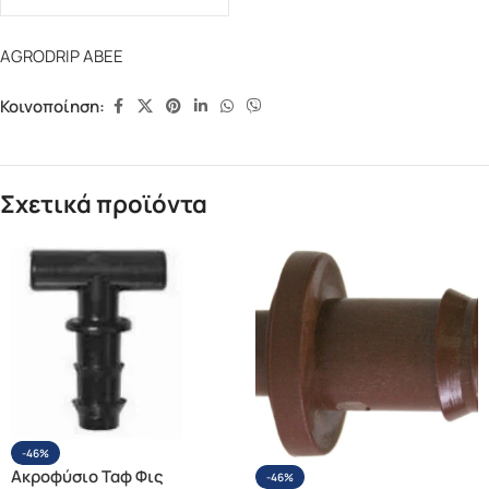
AGRODRIP ΑΒΕΕ
Κοινοποίηση:
Σχετικά προϊόντα
-46%
Ακροφύσιο Ταφ Φις
-46%