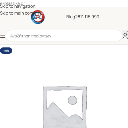
e-plastika.gr
Skip to navigation
Skip to main content
Blog
2811 115 990
-19%