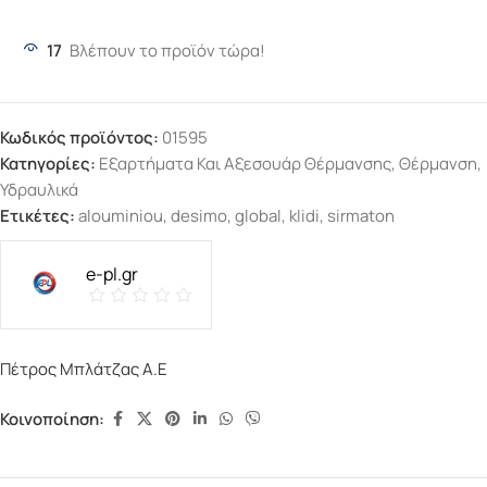
17
Βλέπουν το προϊόν τώρα!
Κωδικός προϊόντος:
01595
Κατηγορίες:
Εξαρτήματα Και Αξεσουάρ Θέρμανσης
,
Θέρμανση
,
Υδραυλικά
Ετικέτες:
alouminiou
,
desimo
,
global
,
klidi
,
sirmaton
e-pl.gr
Πέτρος Μπλάτζας Α.Ε
Κοινοποίηση: