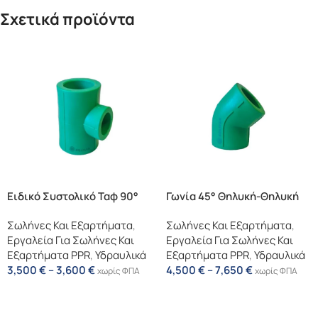
Σχετικά προϊόντα
Ειδικό Συστολικό Ταφ 90°
Γωνία 45° Θηλυκή-Θηλυκή
Σωλήνες Και Εξαρτήματα
,
Σωλήνες Και Εξαρτήματα
,
Εργαλεία Για Σωλήνες Και
Εργαλεία Για Σωλήνες Και
Εξαρτήματα PPR
,
Υδραυλικά
Εξαρτήματα PPR
,
Υδραυλικά
3,500
€
–
3,600
€
4,500
€
–
7,650
€
χωρίς ΦΠΑ
χωρίς ΦΠΑ
Επιλογή
Επιλογή