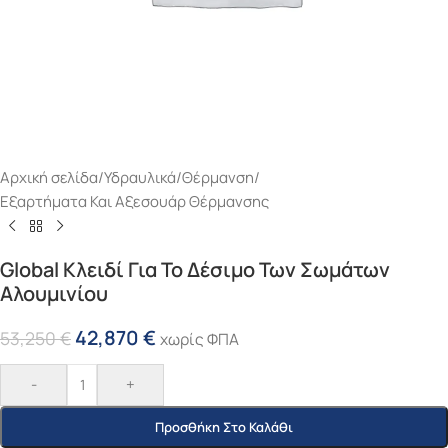
Αρχική σελίδα
/
Υδραυλικά
/
Θέρμανση
/
Εξαρτήματα Και Αξεσουάρ Θέρμανσης
Global Κλειδί Για Το Δέσιμο Των Σωμάτων
Αλουμινίου
42,870
€
53,250
€
χωρίς ΦΠΑ
-
+
Προσθήκη Στο Καλάθι