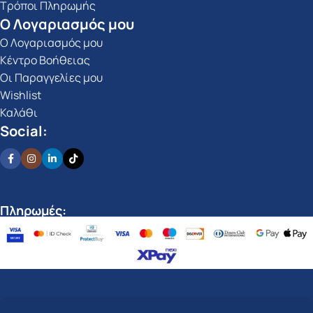
Τρόποι Πληρωμής
Ο Λογαριασμός μου
Ο Λογαριασμός μου
Κέντρο Βοήθειας
Οι Παραγγελίες μου
Wishlist
Καλάθι
Social:
Πληρωμές: