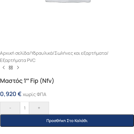
Αρχική σελίδα
/
Υδραυλικά
/
Σωλήνες και εξαρτήματα
/
Εξαρτήματα PVC
Μαστός 1″ Fip (Nfv)
0,920
€
χωρίς ΦΠΑ
-
+
Προσθήκη Στο Καλάθι