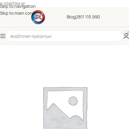
e-plastika.gr
Skip to navigation
Skip to main content
Blog
2811 115 990