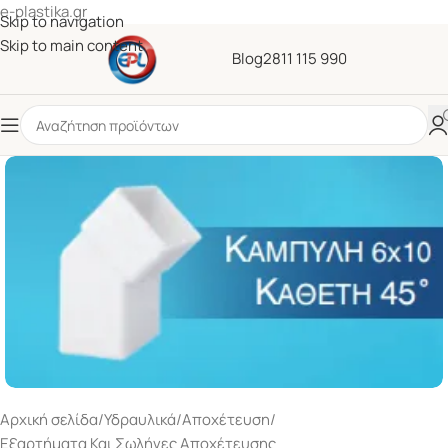
e-plastika.gr
Skip to navigation
Skip to main content
Blog
2811 115 990
Αρχική σελίδα
/
Υδραυλικά
/
Αποχέτευση
/
Εξαρτήματα Και Σωλήνες Αποχέτευσης