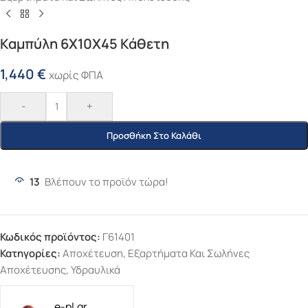
Καμπύλη 6Χ10Χ45 Κάθετη
1,440
€
χωρίς ΦΠΑ
-
+
Προσθήκη Στο Καλάθι
13
Βλέπουν το προϊόν τώρα!
Κωδικός προϊόντος:
Γ61401
Κατηγορίες:
Αποχέτευση
,
Εξαρτήματα Και Σωλήνες
Αποχέτευσης
,
Υδραυλικά
e-pl.gr