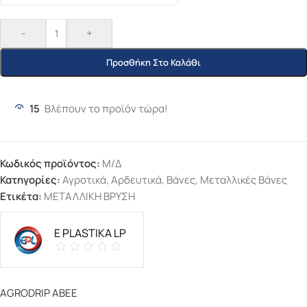
-
+
Προσθήκη Στο Καλάθι
15
Βλέπουν το προϊόν τώρα!
Κωδικός προϊόντος:
Μ/Δ
Κατηγορίες:
Αγροτικά
,
Αρδευτικά
,
Βάνες
,
Μεταλλικές Βάνες
Ετικέτα:
ΜΕΤΑΛΛΙΚΗ ΒΡΥΣΗ
E PLASTIKA LP
AGRODRIP ΑΒΕΕ