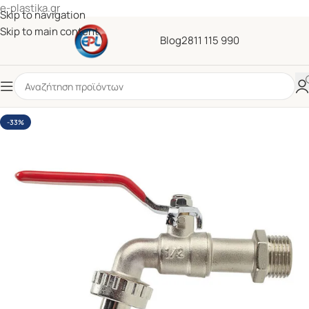
e-plastika.gr
Skip to navigation
Skip to main content
Blog
2811 115 990
-33%