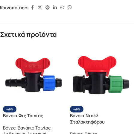
Κοινοποίηση:
Σχετικά προϊόντα
-46%
-46%
Βάνακι Φις Ταινίας
Βάνακι Νιπέλ
Σταλακτηφόρου
Βάνες
,
Βανάκια Ταινίας
,