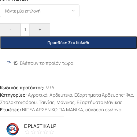
-
+
Προσθήκη Στο Καλάθι
15
Βλέπουν το προϊόν τώρα!
Κωδικός προϊόντος:
Μ/Δ
Κατηγορίες:
Αγροτικά
,
Αρδευτικά
,
Εξαρτήματα Άρδευσης: Φις,
Σταλακτοιφόρου, Ταινίας, Μάνικας
,
Εξαρτήματα Μάνικας
Ετικέτες:
ΝΙΠΕΛ ΑΡΣΕΝΙΚΟ ΓΙΑ ΜΑΝΙΚΑ
,
σύνδεση σωλήνα
E PLASTIKA LP