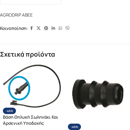
AGRODRIP ΑΒΕΕ
Κοινοποίηση:
Σχετικά προϊόντα
-46%
Βάση Θηλυκή Σωληνάκι Και
Αρσενική Υποδοχής
-46%
Ακετάλης