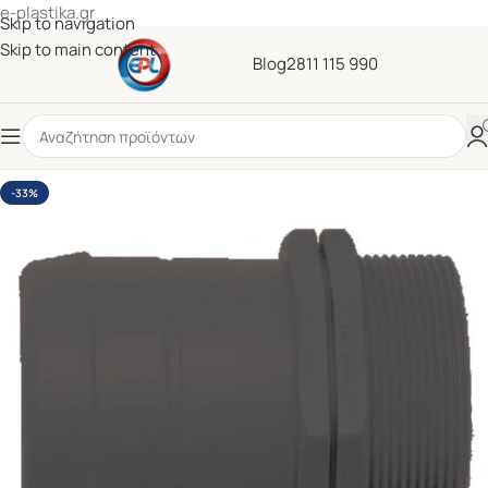
e-plastika.gr
Skip to navigation
Skip to main content
Blog
2811 115 990
-33%