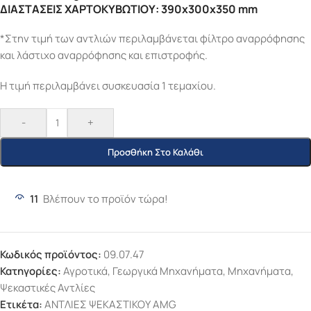
ΔΙΑΣΤΑΣΕΙΣ ΧΑΡΤΟΚΥΒΩΤΙΟΥ: 390x300x350 mm
*Στην τιμή των αντλιών περιλαμβάνεται φίλτρο αναρρόφησης
και λάστιχο αναρρόφησης και επιστροφής.
Η τιμή περιλαμβάνει συσκευασία 1 τεμαχίου.
-
+
Προσθήκη Στο Καλάθι
11
Βλέπουν το προϊόν τώρα!
Κωδικός προϊόντος:
09.07.47
Κατηγορίες:
Αγροτικά
,
Γεωργικά Μηχανήματα
,
Μηχανήματα
,
Ψεκαστικές Αντλίες
Ετικέτα:
ΑΝΤΛΙΕΣ ΨΕΚΑΣΤΙΚΟΥ AMG