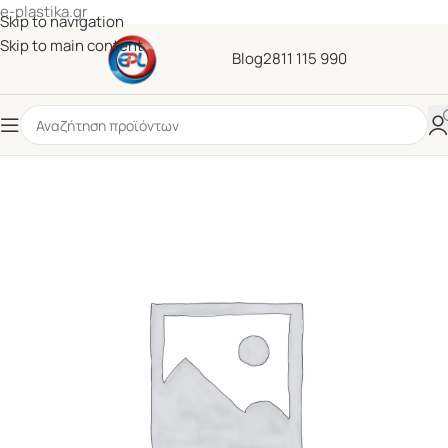
e-plastika.gr
Skip to navigation
Skip to main content
Blog
2811 115 990