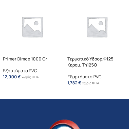
Primer Dimco 1000 Gr
Τερματικό Υδρορ.Φ125
Κεραμ. Tn125O
Εξαρτήματα PVC
12,000
€
Εξαρτήματα PVC
χωρίς ΦΠΑ
1,782
€
χωρίς ΦΠΑ
Προσθήκη Στο Καλάθι
Προσθήκη Στο Καλάθι