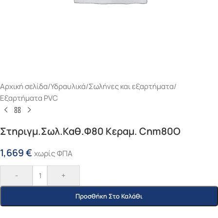
Αρχική σελίδα
/
Υδραυλικά
/
Σωλήνες και εξαρτήματα
/
Εξαρτήματα PVC
Στηριγμ.Σωλ.Καθ.Φ80 Κεραμ. Cnm80O
1,669
€
χωρίς ΦΠΑ
-
+
Προσθήκη Στο Καλάθι