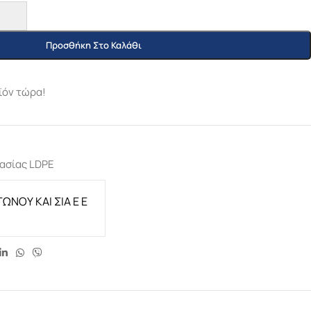
Προσθήκη Στο Καλάθι
ϊόν τώρα!
ασίας LDPE
ΩΝΟΥ ΚΑΙ ΣΙΑ Ε Ε