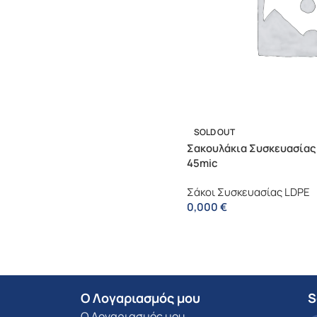
SOLD OUT
Σακουλάκια Συσκευασίας
45mic
Σάκοι Συσκευασίας LDPE
0,000
€
Ο Λογαριασμός μου
S
Ο Λογαριασμός μου