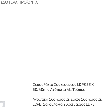
ΙΣΣΌΤΕΡΑ ΠΡΟΪΌΝΤΑ
Σακουλάκια Συσκευασίας LDPE 33 X
50/40mic Ατύπωτα Με Τρύπες
Αγροτική Συσκευασία
,
Σάκοι Συσκευασίας
LDPE
,
Σακουλάκια Συσκευασίας LDPE