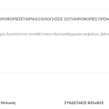
ΗΡΟΦΟΡΊΕΣ
ΕΤΑΙΡΊΑ
ΑΞΙΟΛΟΓΉΣΕΙΣ (0)
ΠΛΗΡΟΦΟΡΊΕΣ ΠΡΟ
ρα, δυνατότητα τοποθέτησης ηλεκτροθερμικών κεφαλών, βάνα μ
 Θηλυκός
ΣΥΝΔΕΣΜΟΣ Φ25xΦ25