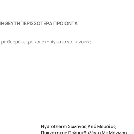
ΜΗΘΕΥΤΉ
ΠΕΡΙΣΣΌΤΕΡΑ ΠΡΟΪΌΝΤΑ
ε θερμόμετρο και στηρίγματα για πίνακες.
Hydrotherm Σωλήνας Από Μεσαίας
Πυκνότητας Πολυαιθυλένιο Με Μόνωση