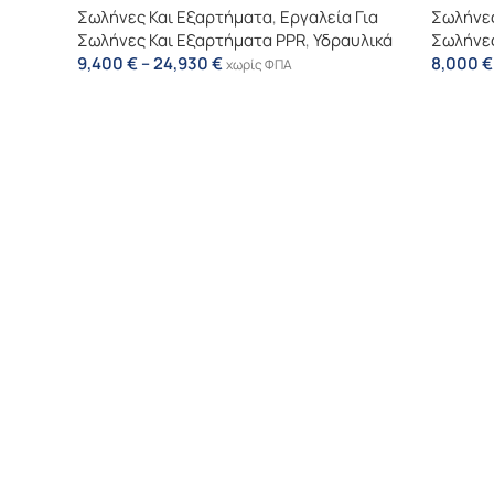
Σωλήνες Και Εξαρτήματα
,
Εργαλεία Για
Σωλήνες
Σωλήνες Και Εξαρτήματα PPR
,
Υδραυλικά
Σωλήνες
9,400
€
–
24,930
€
8,000
€
χωρίς ΦΠΑ