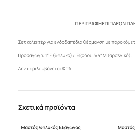
ΠΕΡΙΓΡΑΦΉ
ΕΠΙΠΛΈΟΝ ΠΛ
Σετ κολεκτέρ για ενδοδαπέδια θέρμανση με παροχόμετ
Προσαγωγή: 1″ F (θηλυκό) / ‘Εξοδοι: 3/4″ M (αρσενικό).
Δεν περιλαμβάνεται ΦΠΑ.
Σχετικά προϊόντα
Μαστός Θηλυκός Εξάγωνος
Μαστός