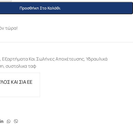
Προσθήκη Στο Καλάθι
όν τώρα!
,
Εξαρτήματα Και Σωλήνες Αποχέτευσης
,
Υδραυλικά
ση
,
συστολικα ταφ
ΛΟΣ ΚΑΙ ΣΙΑ ΕΕ