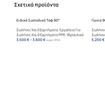
Σχετικά προϊόντα
Ειδικό Συστολικό Ταφ 90°
Γωνία 
Σωλήνες Και Εξαρτήματα
,
Εργαλεία Για
Σωλήνες
Σωλήνες Και Εξαρτήματα PPR
,
Υδραυλικά
Σωλήνες
3,500
€
–
3,600
€
5,200
€
χωρίς ΦΠΑ