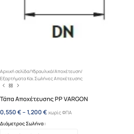
Αρχική σελίδα
/
Υδραυλικά
/
Αποχέτευση
/
Εξαρτήματα Και Σωλήνες Αποχέτευσης
Τάπα Αποχέτευσης PP VARGON
0,550
€
–
1,200
€
χωρίς ΦΠΑ
Διάμετρος Σωλήνα