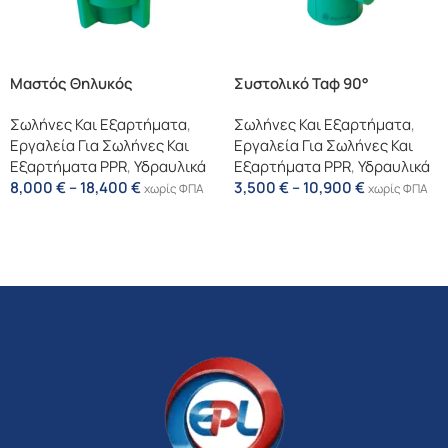
Μαστός Θηλυκός
Συστολικό Ταφ 90°
Σωλήνες Και Εξαρτήματα
,
Σωλήνες Και Εξαρτήματα
,
Εργαλεία Για Σωλήνες Και
Εργαλεία Για Σωλήνες Και
Εξαρτήματα PPR
,
Υδραυλικά
Εξαρτήματα PPR
,
Υδραυλικά
8,000
€
–
18,400
€
3,500
€
–
10,900
€
χωρίς ΦΠΑ
χωρίς ΦΠΑ
Επιλογή
Επιλογή