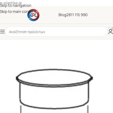
e-plastika.gr
Skip to navigation
Skip to main content
Blog
2811 115 990