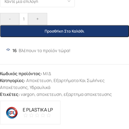
-
+
Προσθήκη Στο Καλάθι
16
Βλέπουν το προϊόν τώρα!
Κωδικός προϊόντος:
Μ/Δ
Κατηγορίες:
Αποχέτευση
,
Εξαρτήματα Και Σωλήνες
Αποχέτευσης
,
Υδραυλικά
Ετικέτες:
vargon
,
αποχετευση
,
εξαρτημα αποχετευσης
E PLASTIKA LP