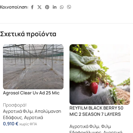
Κοινοποίηση:
Σχετικά προϊόντα
Agrosol Clear Uv Ad 25 Mic
Προσφορά!
REYFILM BLACK BERRY 50
Αγροτικά Φιλμ
,
Απολύμανση
MIC 2 SEASON 7 LAYERS
Εδάφους
,
Αγροτικά
0,910
€
χωρίς ΦΠΑ
Αγροτικά Φιλμ
,
Φιλμ
Διαβάστε Περισσότερα
Εδαφοκάλυψης
,
Αγροτικά