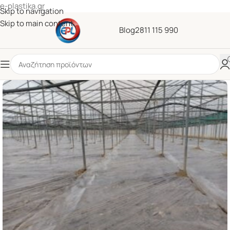
e-plastika.gr
Skip to navigation
Skip to main content
Blog
2811 115 990