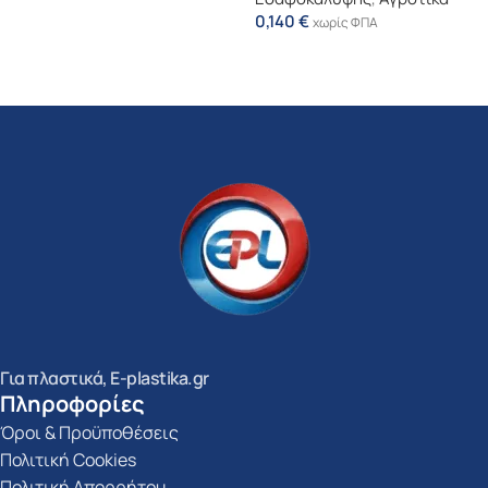
0,140
€
χωρίς ΦΠΑ
Προσθήκη Στο Καλάθι
Για πλαστικά, E-plastika.gr
Πληροφορίες
Όροι & Προϋποθέσεις
Πολιτική Cookies
Πολιτική Απορρήτου