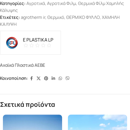
Κατηγορίες:
Αγροτικά
,
Αγροτικά Φιλμ
,
Θερμικά Φίλμ Χαμηλής
Κάλυψης
Ετικέτες:
agrotherm ir
,
Θερμικό
,
ΘΕΡΜΙΚΟ ΦΥΛΛΟ
,
ΧΑΜΗΛΗ
ΚΑΛΥΨΗ
E PLASTIKA LP
Αχαϊκά Πλαστικά ΑΕΒΕ
Κοινοποίηση:
Σχετικά προϊόντα