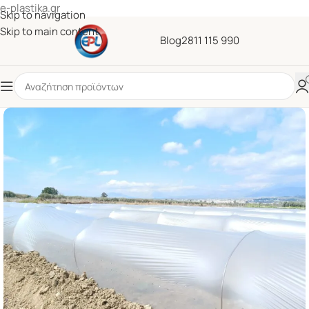
e-plastika.gr
Skip to navigation
Skip to main content
Blog
2811 115 990