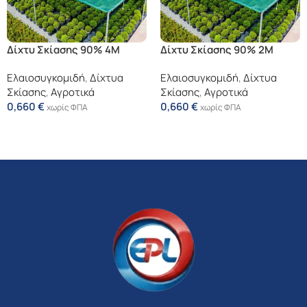
Δίχτυ Σκίασης 90% 4Μ
Δίχτυ Σκίασης 90% 2Μ
Ελαιοσυγκομιδή
,
Δίχτυα
Ελαιοσυγκομιδή
,
Δίχτυα
Σκίασης
,
Αγροτικά
Σκίασης
,
Αγροτικά
0,660
€
0,660
€
χωρίς ΦΠΑ
χωρίς ΦΠΑ
Προσθήκη Στο Καλάθι
Προσθήκη Στο Καλάθι