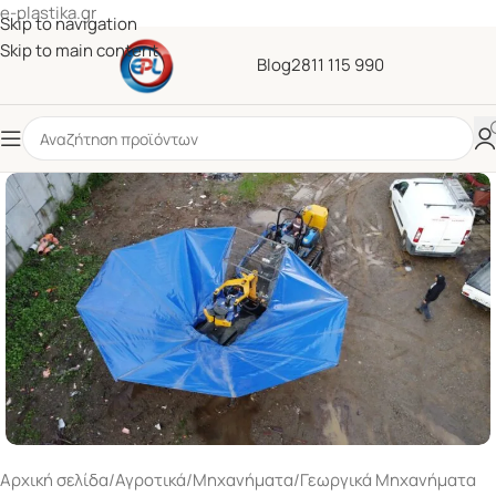
e-plastika.gr
Skip to navigation
Skip to main content
Blog
2811 115 990
Αρχική σελίδα
/
Αγροτικά
/
Μηχανήματα
/
Γεωργικά Μηχανήματα