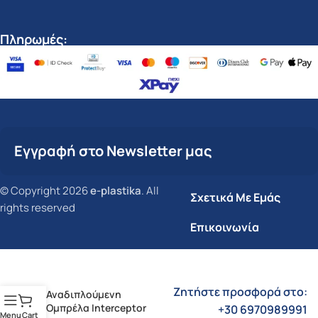
Πληρωμές:
Εγγραφή στο Newsletter μας
© Copyright 2026
e-plastika
. All
Σχετικά Με Εμάς
rights reserved
Επικοινωνία
Ζητήστε προσφορά στο:
Αναδιπλούμενη
Ομπρέλα Interceptor
+30 6970989991
Menu
Cart