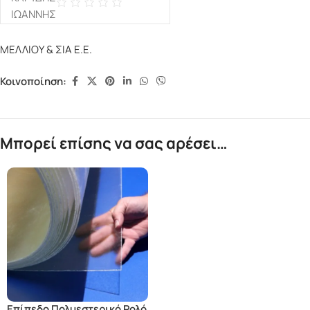
ΜΕΛΛΙΟΥ & ΣΙΑ Ε.Ε.
Κοινοποίηση:
Μπορεί επίσης να σας αρέσει…
Επίπεδο Πολυεστερικό Ρολό