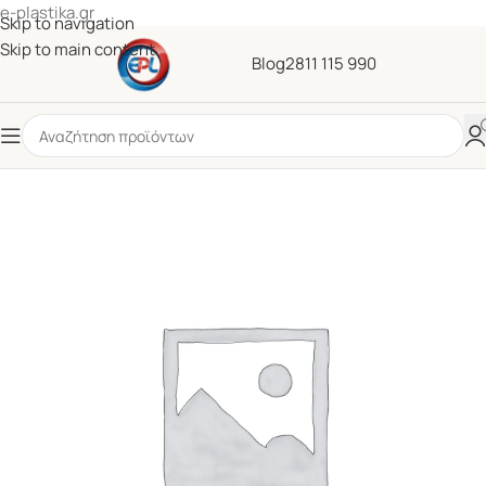
e-plastika.gr
Skip to navigation
Skip to main content
Blog
2811 115 990