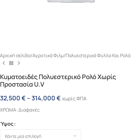
Αρχική σελίδα
/
Αγροτικά Φιλμ
/
Πολυεστερικά Φύλλα Και Ρολά
Κυματοειδές Πολυεστερικό Ρολό Χωρίς
Προστασία U.V
32,500
€
–
314,000
€
χωρίς ΦΠΑ
ΧΡΩΜΑ: Διαφανές
Ύψος