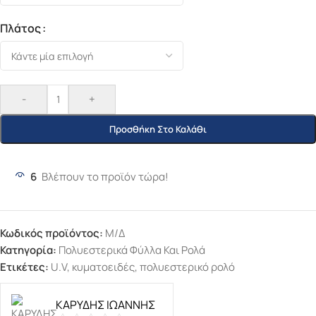
Πλάτος
-
+
Προσθήκη Στο Καλάθι
6
Βλέπουν το προϊόν τώρα!
Κωδικός προϊόντος:
Μ/Δ
Κατηγορία:
Πολυεστερικά Φύλλα Και Ρολά
Ετικέτες:
U.V
,
κυματοειδές
,
πολυεστερικό ρολό
ΚΑΡΥΔΗΣ ΙΩΑΝΝΗΣ