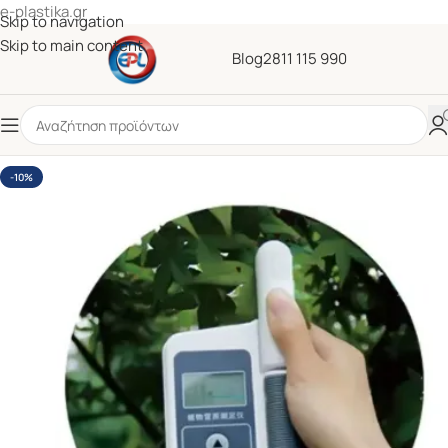
e-plastika.gr
Skip to navigation
Skip to main content
Blog
2811 115 990
-10%