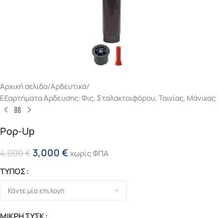
Αρχική σελίδα
/
Αρδευτικά
/
Εξαρτήματα Άρδευσης: Φις, Σταλακτοιφόρου, Ταινίας, Μάνικας
Ρορ-Up
3,000
€
4,000
€
χωρίς ΦΠΑ
ΤΥΠΟΣ
ΜΙΚΡΗ ΣΥΣΚ