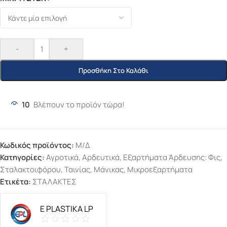
-
+
Προσθήκη Στο Καλάθι
10
Βλέπουν το προϊόν τώρα!
Κωδικός προϊόντος:
Μ/Δ
Κατηγορίες:
Αγροτικά
,
Αρδευτικά
,
Εξαρτήματα Άρδευσης: Φις,
Σταλακτοιφόρου, Ταινίας, Μάνικας
,
Μικροεξαρτήματα
Ετικέτα:
ΣΤΑΛΑΚΤΕΣ
E PLASTIKA LP