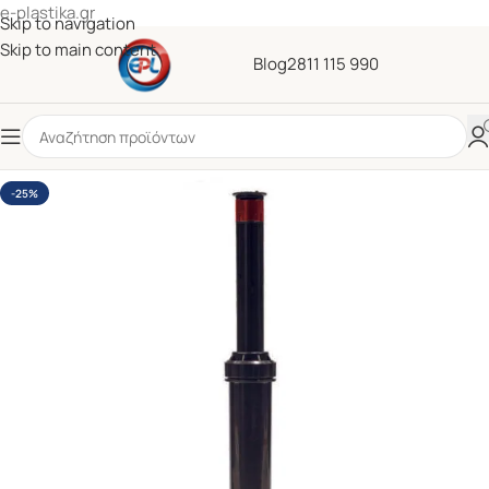
e-plastika.gr
Skip to navigation
Skip to main content
Blog
2811 115 990
-25%