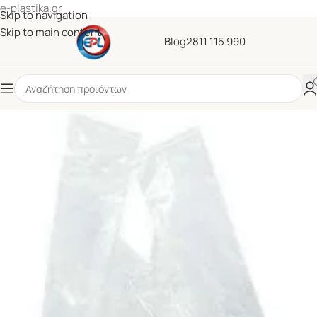
e-plastika.gr
Skip to navigation
Skip to main content
Blog
2811 115 990