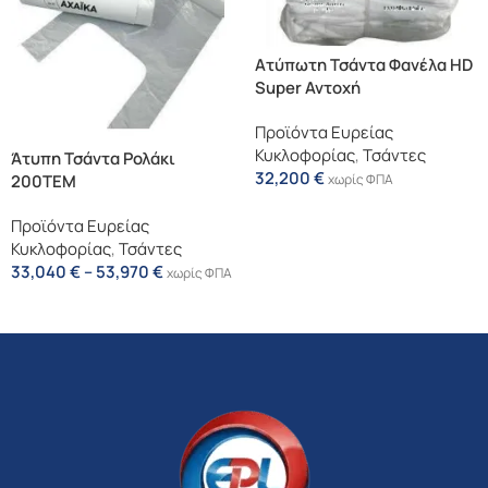
Ατύπωτη Τσάντα Φανέλα HD
Super Αντοχή
Προϊόντα Ευρείας
Κυκλοφορίας
,
Τσάντες
Άτυπη Τσάντα Ρολάκι
32,200
€
200ΤΕΜ
χωρίς ΦΠΑ
Επιλογή
Προϊόντα Ευρείας
Κυκλοφορίας
,
Τσάντες
33,040
€
–
53,970
€
χωρίς ΦΠΑ
Επιλογή