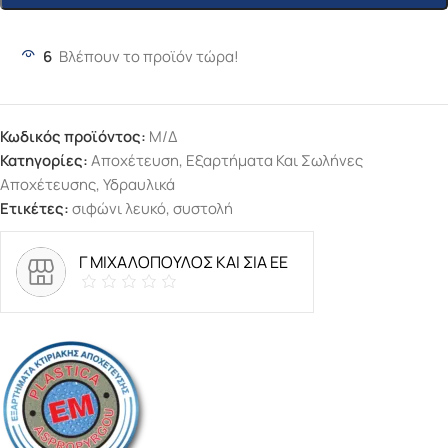
6
Βλέπουν το προϊόν τώρα!
Κωδικός προϊόντος:
Μ/Δ
Κατηγορίες:
Αποχέτευση
,
Εξαρτήματα Και Σωλήνες
Αποχέτευσης
,
Υδραυλικά
Ετικέτες:
σιφώνι λευκό
,
συστολή
Γ ΜΙΧΑΛΟΠΟΥΛΟΣ ΚΑΙ ΣΙΑ ΕΕ