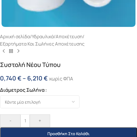
Αρχική σελίδα
/
Υδραυλικά
/
Αποχέτευση
/
Εξαρτήματα Και Σωλήνες Αποχέτευσης
Συστολή Νέου Τύπου
0,740
€
–
6,210
€
χωρίς ΦΠΑ
Διάμετρος Σωλήνα
-
+
Προσθήκη Στο Καλάθι