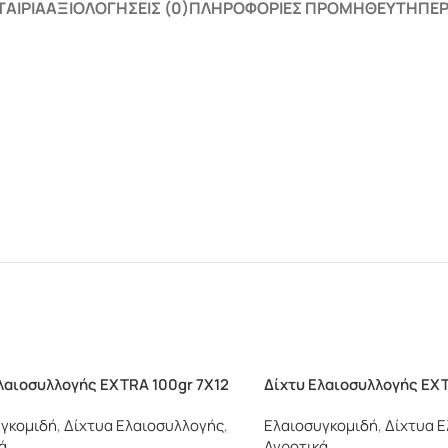
ΤΑΙΡΊΑ
ΑΞΙΟΛΟΓΉΣΕΙΣ (0)
ΠΛΗΡΟΦΟΡΊΕΣ ΠΡΟΜΗΘΕΥΤΉ
ΠΕΡ
λαιοσυλλογής EXTRA 100gr 7X12
Δίχτυ Ελαιοσυλλογής EXT
γκομιδή
,
Δίχτυα Ελαιοσυλλογής
,
Ελαιοσυγκομιδή
,
Δίχτυα 
ά
Αγροτικά