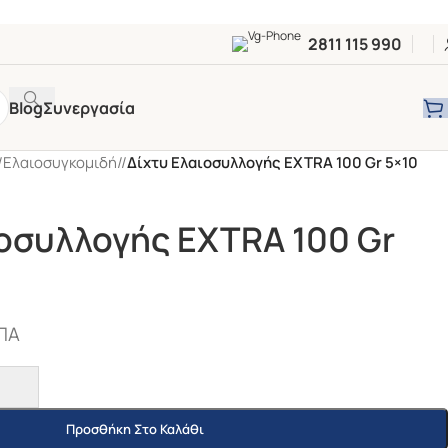
2811 115 990
Blog
Συνεργασία
Ελαιοσυγκομιδή
/
Δίχτυ Ελαιοσυλλογής EXTRA 100 Gr 5×10
ιοσυλλογής EXTRA 100 Gr
ΠΑ
Προσθήκη Στο Καλάθι