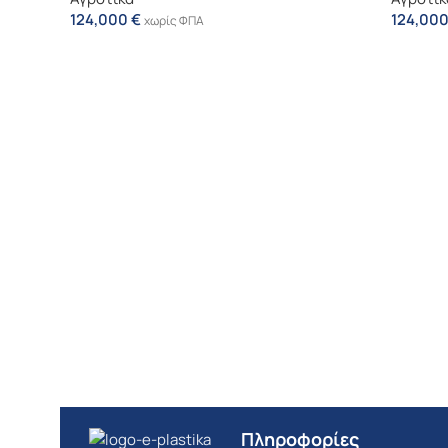
124,000
€
124,00
χωρίς ΦΠΑ
Πληροφορίες