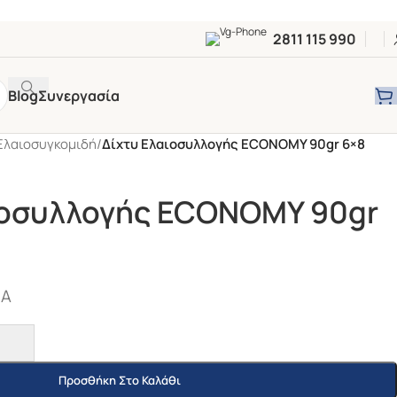
2811 115 990
Blog
Συνεργασία
Ελαιοσυγκομιδή
/
Δίχτυ Ελαιοσυλλογής ECONOMY 90gr 6×8
ιοσυλλογής ECONOMY 90gr
ΠΑ
Προσθήκη Στο Καλάθι