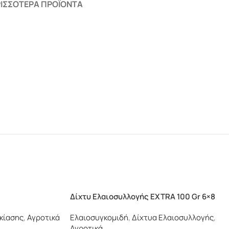
ΙΣΣΌΤΕΡΑ ΠΡΟΪΌΝΤΑ
Δίχτυ Ελαιοσυλλογής EXTRA 100 Gr 6×8
κίασης
,
Αγροτικά
Ελαιοσυγκομιδή
,
Δίχτυα Ελαιοσυλλογής
,
Αγροτικά