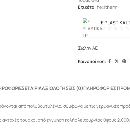
Υδραυλικά
Ετικέτα:
flexitherm
E PLASTIKA L
Σωλήν ΑΕ
Κοινοποίηση:
ΗΡΟΦΟΡΊΕΣ
ΕΤΑΙΡΊΑ
ΑΞΙΟΛΟΓΉΣΕΙΣ (0)
ΠΛΗΡΟΦΟΡΊΕΣ ΠΡΟ
άγονται από πολυβουτυλένιο, σύμφωνα με τις γερμανικές προδι
ς αντοχές τους και από εγγύηση καλής λειτουργίας ύψους 2.000.