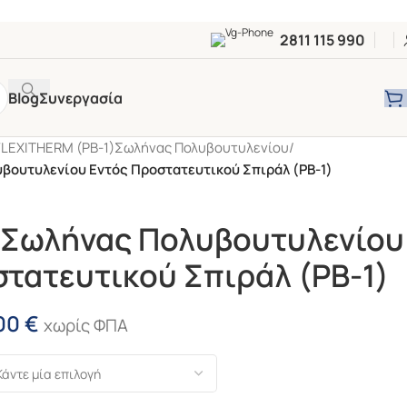
2811 115 990
Blog
Συνεργασία
FLEXITHERM (PB-1)Σωλήνας Πολυβουτυλενίου
/
υβουτυλενίου Εντός Προστατευτικού Σπιράλ (PB-1)
m Σωλήνας Πολυβουτυλενίου
τατευτικού Σπιράλ (PB-1)
00
€
χωρίς ΦΠΑ