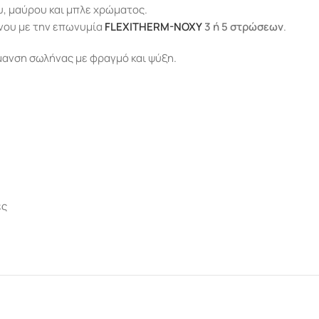
υ, μαύρου και μπλε χρώματος.
νου με την επωνυμία
FLEXITHERM-NOXY
3 ή 5 στρώσεων
.
ανση σωλήνας με φραγμό και ψύξη.
ες