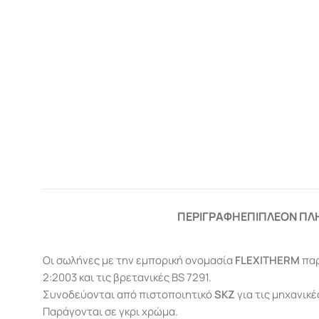
ΠΕΡΙΓΡΑΦΉ
ΕΠΙΠΛΈΟΝ ΠΛ
Οι σωλήνες με την εμπορική ονομασία
FLEXITHERM
παρ
2:2003 και τις βρετανικές BS 7291.
Συνοδεύονται από πιστοποιητικό
SKZ
για τις μηχανικέ
Παράγονται σε γκρι χρώμα.