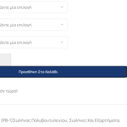
Προσθήκη Στο Καλάθι
ϊόν τώρα!
 (PB-1)Σωλήνας Πολυβουτυλενίου
,
Σωλήνες Και Εξαρτήματα
,