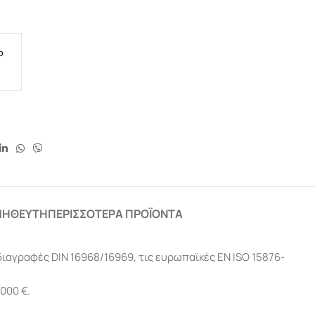
P
ΜΗΘΕΥΤΉ
ΠΕΡΙΣΣΌΤΕΡΑ ΠΡΟΪΌΝΤΑ
αγραφές DIN 16968/16969, τις ευρωπαϊκές EN ISO 15876-
000 €.