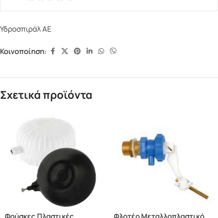
Υδροσπιράλ ΑΕ
Κοινοποίηση:
Σχετικά προϊόντα
Φούσκες Πλαστικές
Φλοτέρ Μεταλλοπλαστικό