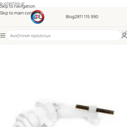
e-plastika.gr
Skip to navigation
Skip to main content
Blog
2811 115 990