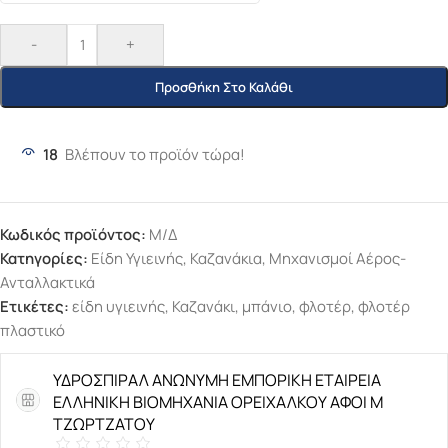
-
+
Προσθήκη Στο Καλάθι
18
Βλέπουν το προϊόν τώρα!
Κωδικός προϊόντος:
Μ/Δ
Κατηγορίες:
Είδη Υγιεινής
,
Καζανάκια
,
Μηχανισμοί Αέρος-
Ανταλλακτικά
Ετικέτες:
είδη υγιεινής
,
Καζανάκι
,
μπάνιο
,
φλοτέρ
,
φλοτέρ
πλαστικό
ΥΔΡΟΣΠΙΡΑΛ ΑΝΩΝΥΜΗ ΕΜΠΟΡΙΚΗ ΕΤΑΙΡΕΙΑ
ΕΛΛΗΝΙΚΗ ΒΙΟΜΗΧΑΝΙΑ ΟΡΕΙΧΑΛΚΟΥ ΑΦΟΙ Μ
ΤΖΩΡΤΖΑΤΟΥ