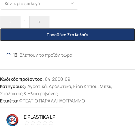
-
+
Προσθήκη Στο Καλάθι
13
Βλέπουν το προϊόν τώρα!
Κωδικός προϊόντος:
04-2000-09
Κατηγορίες:
Αγροτικά
,
Αρδευτικά
,
Είδη Κήπου
,
Μπεκ,
Σταλάκτες & Ηλεκτροβάνες
Ετικέτα:
ΦΡΕΑΤΙΟ ΠΑΡΑΛΛΗΛΟΓΡΑΜΜΟ
E PLASTIKA LP