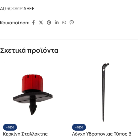
AGRODRIP ΑΒΕΕ
Κοινοποίηση:
Σχετικά προϊόντα
-46%
-46%
Κερκίνη Σταλλάκτης
Λόγχη Υδροπονίας Τύπος Β