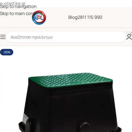
e-plastika.gr
Skip to navigation
Skip to main content
Blog
2811 115 990
-33%