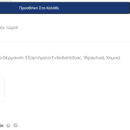
Προσθήκη Στο Καλάθι
ϊόν τώρα!
α Θέρμανση
,
Εξαρτήματα Ενδοδαπέδιας
,
Υδραυλικά
,
Χημικά
s