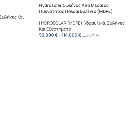
Hydrosolar Σωλήνας Από Μεσαίας
Πυκνότητας Πολυαιθυλένιο (MDPE)
Σωλήνες Και
HYDROSOLAR (MDPE)
,
Υδραυλικά
,
Σωλήνες
Και Εξαρτήματα
59,000
€
–
114,000
€
χωρίς ΦΠΑ