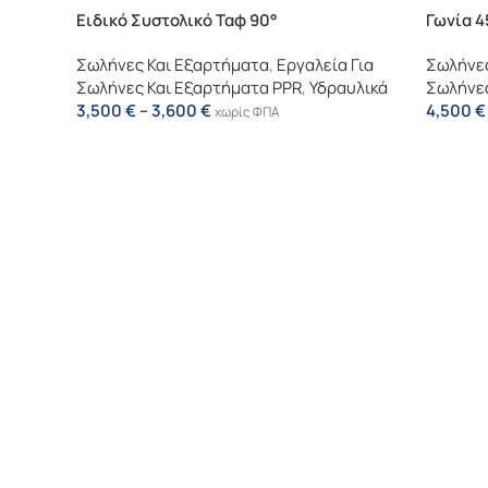
Ειδικό Συστολικό Ταφ 90°
Γωνία 4
Σωλήνες Και Εξαρτήματα
,
Εργαλεία Για
Σωλήνες
Σωλήνες Και Εξαρτήματα PPR
,
Υδραυλικά
Σωλήνες
3,500
€
–
3,600
€
4,500
€
χωρίς ΦΠΑ