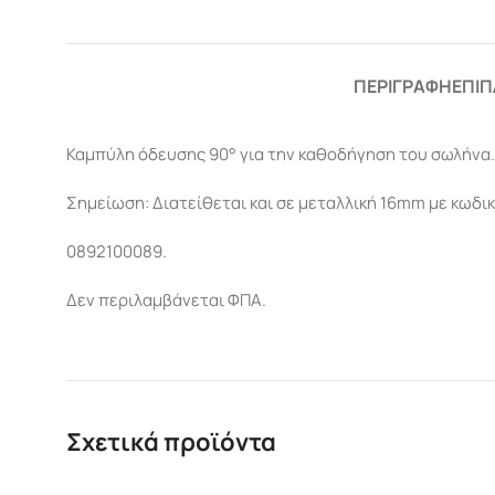
ΠΕΡΙΓΡΑΦΉ
ΕΠΙΠ
Καμπύλη όδευσης 90° για την καθοδήγηση του σωλήνα.
Σημείωση: Διατείθεται και σε μεταλλική 16mm με κωδι
0892100089.
Δεν περιλαμβάνεται ΦΠΑ.
Σχετικά προϊόντα