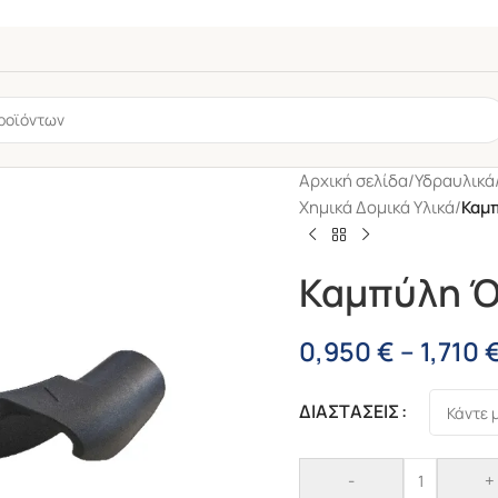
Αρχική σελίδα
/
Υδραυλικά
Χημικά Δομικά Υλικά
/
Καμ
Καμπύλη Ό
0,950
€
–
1,710
τα
6mm
ΔΙΑΣΤΑΣΕΙΣ
-
+
-45%