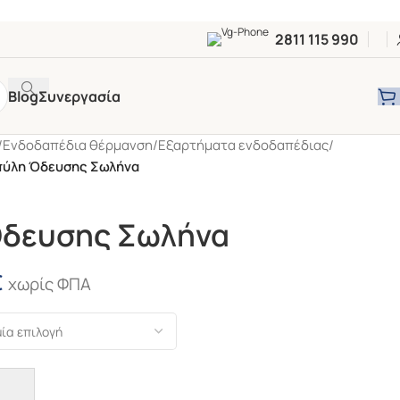
2811 115 990
Blog
Συνεργασία
/
Ενδοδαπέδια θέρμανση
/
Εξαρτήματα ενδοδαπέδιας
/
πύλη Όδευσης Σωλήνα
δευσης Σωλήνα
€
χωρίς ΦΠΑ