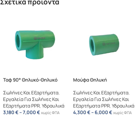
Σχετικά προϊόντα
Ταφ 90° Θηλυκό-Θηλυκό
Μούφα Θηλυκή
Σωλήνες Και Εξαρτήματα
,
Σωλήνες Και Εξαρτήματα
,
Εργαλεία Για Σωλήνες Και
Εργαλεία Για Σωλήνες Και
Εξαρτήματα PPR
,
Υδραυλικά
Εξαρτήματα PPR
,
Υδραυλικά
3,180
€
–
7,000
€
4,300
€
–
6,000
€
χωρίς ΦΠΑ
χωρίς ΦΠΑ
Επιλογή
Επιλογή