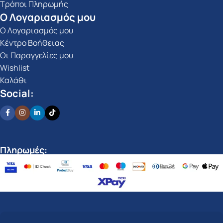
Τρόποι Πληρωμής
Ο Λογαριασμός μου
Ο Λογαριασμός μου
Κέντρο Βοήθειας
Οι Παραγγελίες μου
Wishlist
Καλάθι
Social:
Πληρωμές: