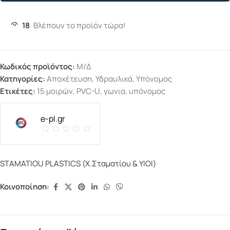
18
Βλέπουν το προϊόν τώρα!
Κωδικός προϊόντος:
Μ/Δ
Κατηγορίες:
Αποχέτευση
,
Υδραυλικά
,
Υπόνομος
Ετικέτες:
15 μοιρών
,
PVC-U
,
γωνια
,
υπόνομος
e-pl.gr
STAMATIOU PLASTICS (Χ.Σταματίου & ΥΙΟΙ)
Κοινοποίηση: