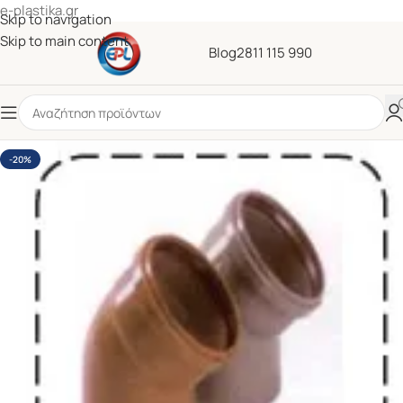
e-plastika.gr
Skip to navigation
Skip to main content
Blog
2811 115 990
-20%