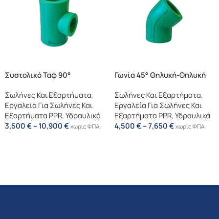
Συστολικό Ταφ 90°
Γωνία 45° Θηλυκή-Θηλυκή
Σωλήνες Και Εξαρτήματα
,
Σωλήνες Και Εξαρτήματα
,
Εργαλεία Για Σωλήνες Και
Εργαλεία Για Σωλήνες Και
Εξαρτήματα PPR
,
Υδραυλικά
Εξαρτήματα PPR
,
Υδραυλικά
3,500
€
–
10,900
€
4,500
€
–
7,650
€
χωρίς ΦΠΑ
χωρίς ΦΠΑ
Επιλογή
Επιλογή