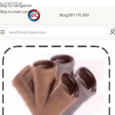
e-plastika.gr
Skip to navigation
Skip to main content
Blog
2811 115 990