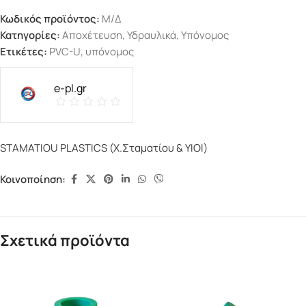
Κωδικός προϊόντος:
Μ/Δ
Κατηγορίες:
Αποχέτευση
,
Υδραυλικά
,
Υπόνομος
Ετικέτες:
PVC-U
,
υπόνομος
e-pl.gr
STAMATIOU PLASTICS (Χ.Σταματίου & ΥΙΟΙ)
Κοινοποίηση:
Σχετικά προϊόντα